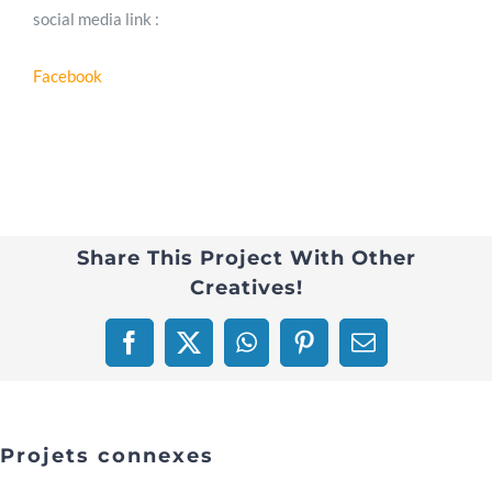
social media link :
Facebook
Share This Project With Other
Creatives!
Facebook
X
WhatsApp
Pinterest
Email
Projets connexes